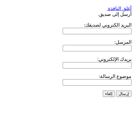
أغلق النافذة
أرسل إلى صديق.
البريد الكتروني لصديقك:
المرسل:
بريدك الإلكتروني:
موضوع الرسالة:
إرسال
إلغاء