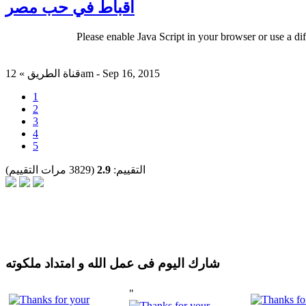
اقباط في حب مصر
Please enable Java Script in your browser or use a di
قناة الطريق » 12am - Sep 16, 2015
1
2
3
4
5
التقييم:
2.9
(3829 مرات التقييم)
شارك اليوم فى عمل الله و امتداد ملكوته
"