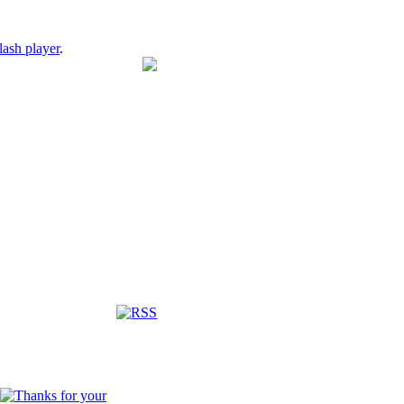
lash player
.