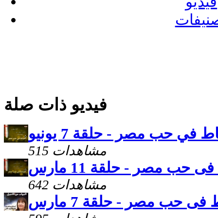
فيديو
نيفات
فيديو ذات صلة
ط في حب مصر - حلقة 7 يونيو
515 مشاهدات
ى حب مصر - حلقة 11 مارس
642 مشاهدات
 فى حب مصر - حلقة 7 مارس