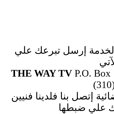
الخدمة إرسل تبرعك علي
آتي
THE WAY TV
P.O. Box
(310
ة إتصل بنا فلدينا فنيين
 علي ضبطها