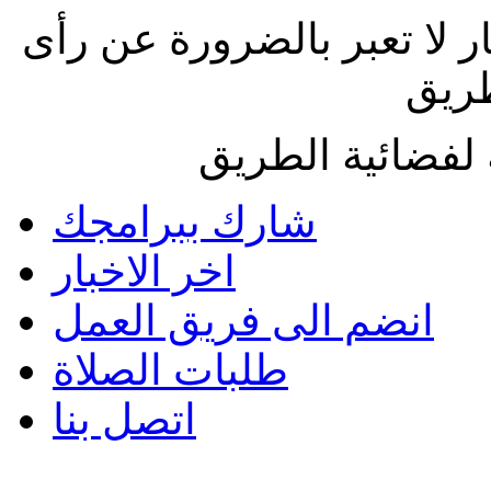
ار لا تعبر بالضرورة عن رأى
طريق
لفضائية الطريق
شارك ببرامجك
اخر الاخبار
انضم الى فريق العمل
طلبات الصلاة
اتصل بنا