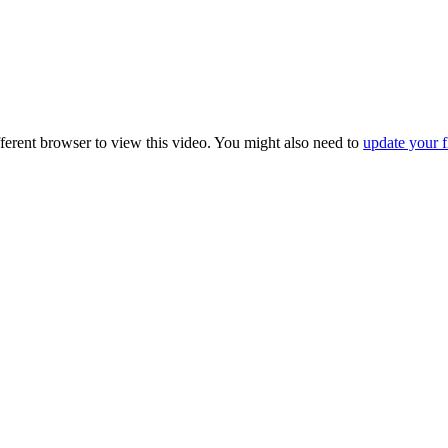
fferent browser to view this video. You might also need to
update your f