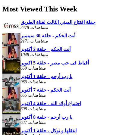
Most Viewed This Week
حفلة افتتاح المبني الثالث لقناة الطريق
3478 مشاهدات
أنت الحكم - حلقة 30 سبتمبر
2171 مشاهدات
أنت الحكم - حلقة 2 أكتوبر
1048 مشاهدات
أقباط فى حب مصر - حلقة 5 اكتوبر
659 مشاهدات
يا رب أرحم - حلقة 1 أكتوبر
966 مشاهدات
أنت الحكم - حلقة 7 أكتوبر
655 مشاهدات
اجتماع أولاد الله - حلقة 4 اكتوبر
608 مشاهدات
يا رب أرحم - حلقة 8 أكتوبر
637 مشاهدات
اعقلها و توكل - حلقة 1 أكتوبر