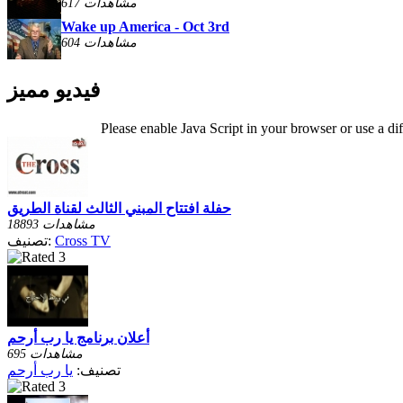
617 مشاهدات
Wake up America - Oct 3rd
604 مشاهدات
فيديو مميز
Please enable Java Script in your browser or use a di
حفلة افتتاح المبني الثالث لقناة الطريق
18893 مشاهدات
Cross TV
تصنيف:
أعلان برنامج يا رب أرحم
695 مشاهدات
تصنيف:
يا رب أرحم