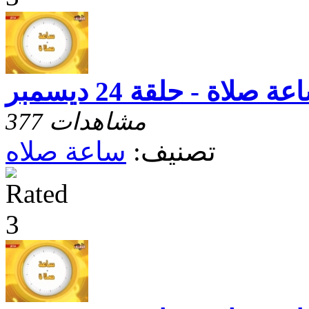
ة صلاة - حلقة 24 ديسمبر
377 مشاهدات
تصنيف:
ساعة صلاه