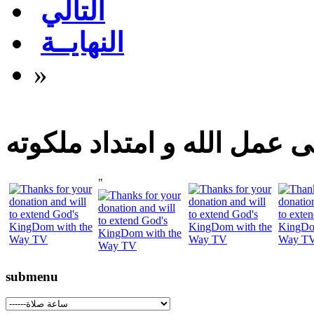
التالي
النهايــة
»
 عمل الله و امتداد ملكوته
"
submenu