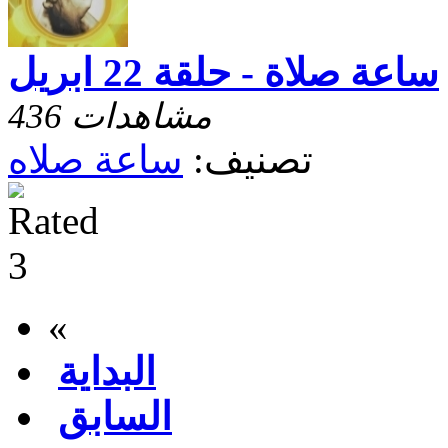
ساعة صلاة - حلقة 22 ابريل
436 مشاهدات
تصنيف:
ساعة صلاه
«
البداية
السابق