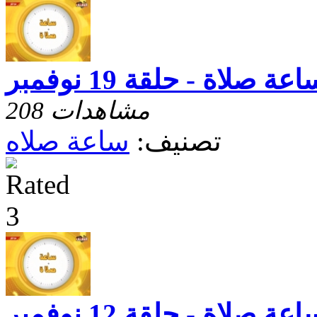
عة صلاة - حلقة 19 نوفمبر
208 مشاهدات
تصنيف:
ساعة صلاه
عة صلاة - حلقة 12 نوفمبر