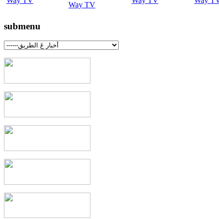
submenu