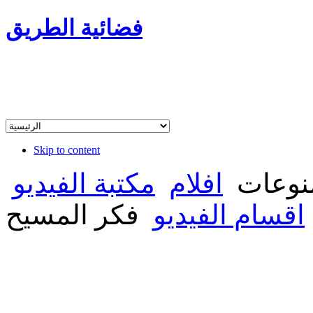
فضائية الطريق
Skip to content
وعات
افلام
مكتبة الفيديو
اقسام الفيديو
فكر المسيح