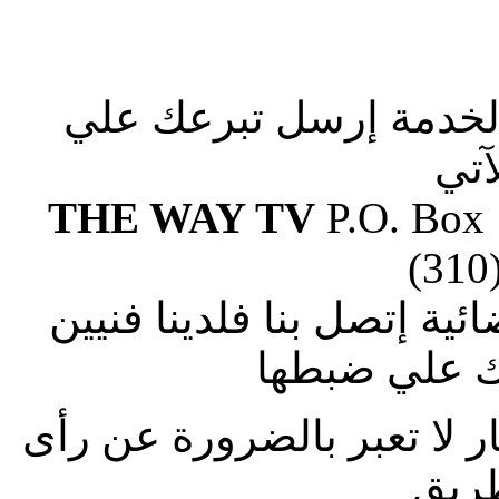
الخدمة إرسل تبرعك علي
آتي
THE WAY TV
P.O. Box
(310
ة إتصل بنا فلدينا فنيين
 علي ضبطها
ار لا تعبر بالضرورة عن رأى
طريق