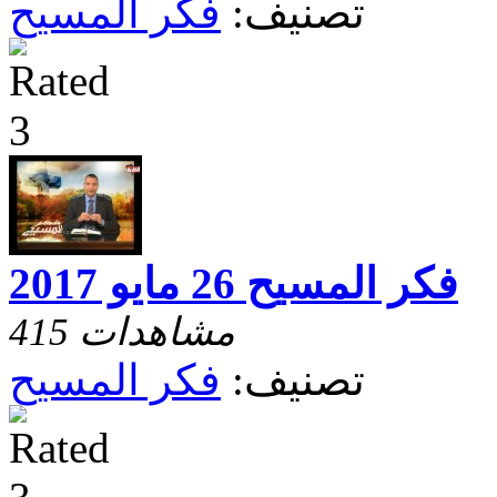
تصنيف:
فكر المسيح
فكر المسيح 26 مايو 2017
415 مشاهدات
تصنيف:
فكر المسيح