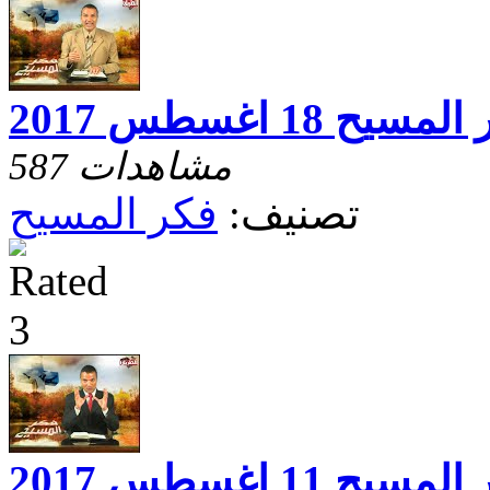
مسيح 18 اغسطس 2017
587 مشاهدات
تصنيف:
فكر المسيح
مسيح 11 اغسطس 2017