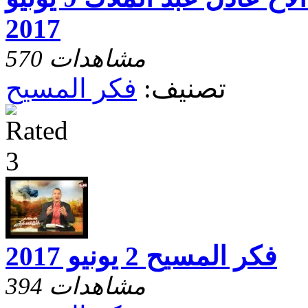
2017
570 مشاهدات
تصنيف:
فكر المسيح
فكر المسيح 2 يونيو 2017
394 مشاهدات