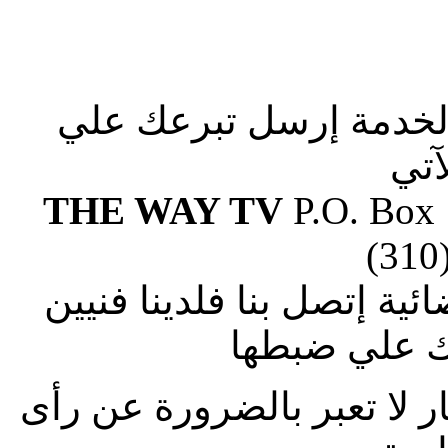
الخدمة إرسل تبرعك علي
آتي
THE WAY TV
P.O. Box
(310
ة إتصل بنا فلدينا فنيين
 علي ضبطها
ار لا تعبر بالضرورة عن رأى