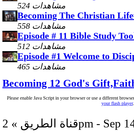
524 مشاهدات
Becoming The Christian Life
558 مشاهدات
Episode # 11 Bible Study Too
512 مشاهدات
Episode #1 Welcome to Disci
465 مشاهدات
Becoming 12 God's Gift,Fait
Please enable Java Script in your browser or use a different browse
your flash player
» 2pm - Sep 14, 2014