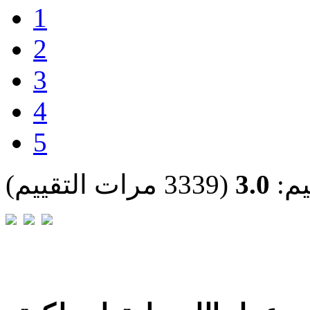
1
2
3
4
5
يم:
3.0
(3339 مرات التقييم)