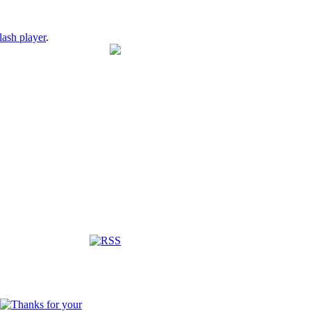
lash player
.