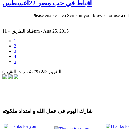
اقباط في حب مصر 22اغسطس
Please enable Java Script in your browser or use a di
قناة الطريق » 11pm - Aug 25, 2015
1
2
3
4
5
التقييم:
2.9
(4279 مرات التقييم)
شارك اليوم فى عمل الله و امتداد ملكوته
"