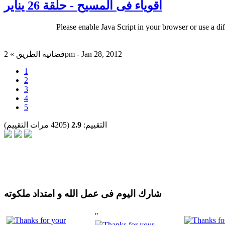
أقوياء فى المسيح - حلقة 26 يناير
Please enable Java Script in your browser or use a di
فضائية الطريق » 2pm - Jan 28, 2012
1
2
3
4
5
التقييم:
2.9
(4205 مرات التقييم)
شارك اليوم فى عمل الله و امتداد ملكوته
"