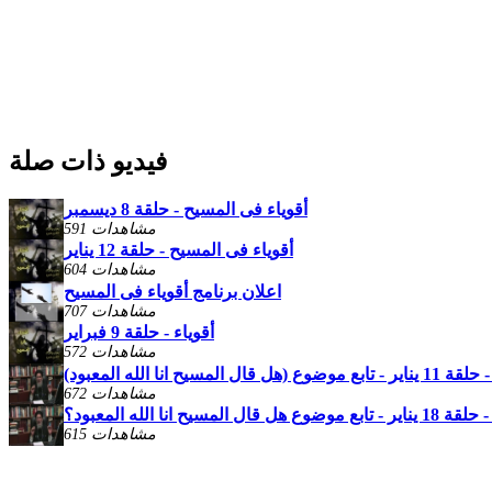
فيديو ذات صلة
أقوياء فى المسيح - حلقة 8 ديسمبر
591 مشاهدات
أقوياء فى المسيح - حلقة 12 يناير
604 مشاهدات
اعلان برنامج أقوياء فى المسيح
707 مشاهدات
أقوياء - حلقة 9 فبراير
572 مشاهدات
هل قال المسيح انا الله المعبود)
672 مشاهدات
هل قال المسيح انا الله المعبود؟
615 مشاهدات