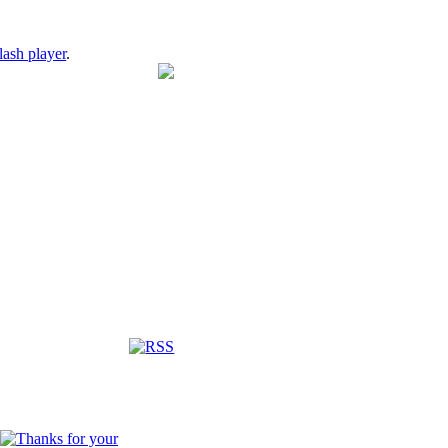
lash player
.