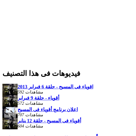
فيديوهات فى هذا التصنيف
اقوياء فى المسيح - حلقة 6 فبراير 2013
592 مشاهدات
أقوياء - حلقة 9 فبراير
572 مشاهدات
اعلان برنامج أقوياء فى المسيح
707 مشاهدات
أقوياء فى المسيح - حلقة 12 يناير
604 مشاهدات