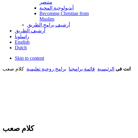
متنصر
أيديولوجية المحبة
Becoming Christian from
Muslim
أرشيف برامج الطريق
أرشيف الطريق
راسلونا
English
Dutch
Skip to content
انت فى
الرئيسية
قائمة برامجنا
برامج روحية تعليمية
كلام صعب
كلام صعب