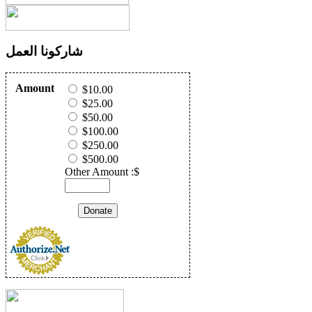
شاركونا العمل
Amount
$10.00
$25.00
$50.00
$100.00
$250.00
$500.00
Other Amount :$