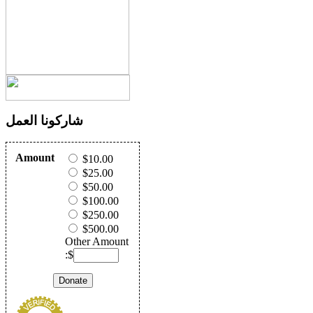
شاركونا العمل
Amount
$10.00
$25.00
$50.00
$100.00
$250.00
$500.00
Other Amount
:$