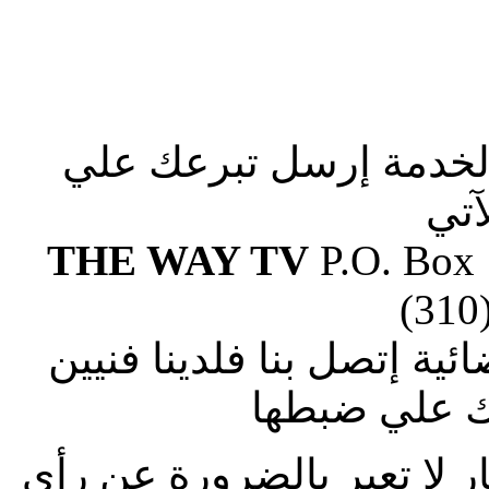
الخدمة إرسل تبرعك علي
آتي
THE WAY TV
P.O. Box
(310
ة إتصل بنا فلدينا فنيين
 علي ضبطها
ار لا تعبر بالضرورة عن رأى