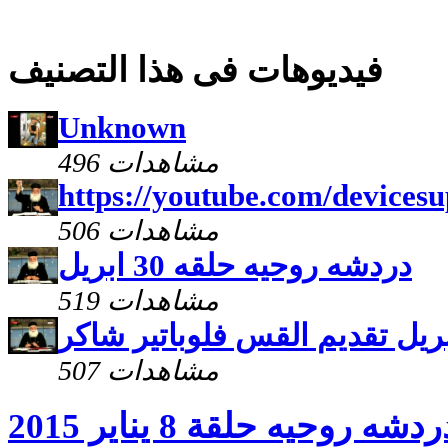
فيديوهات فى هذا التصنيف
Unknown
496 مشاهدات
https://youtube.com/devices
506 مشاهدات
دردشه روحيه حلقه 30 ابريل
519 مشاهدات
507 مشاهدات
دشه روحيه حلقة 8 يناير 2015