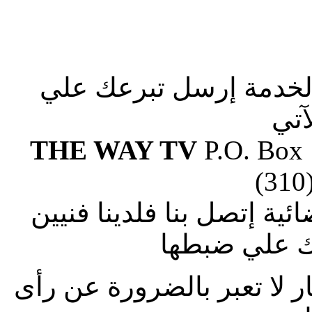
الخدمة إرسل تبرعك علي
آتي
THE WAY TV
P.O. Box
(310
ة إتصل بنا فلدينا فنيين
 علي ضبطها
ار لا تعبر بالضرورة عن رأى