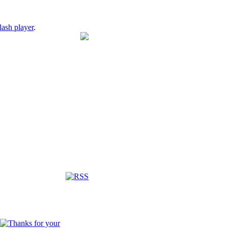
lash player
.