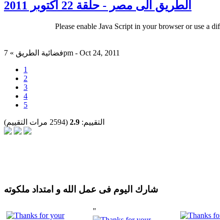
الطريق الى مصر - حلقة 22 أكتوبر 2011
Please enable Java Script in your browser or use a di
فضائية الطريق » 7pm - Oct 24, 2011
1
2
3
4
5
التقييم:
2.9
(2594 مرات التقييم)
شارك اليوم فى عمل الله و امتداد ملكوته
"