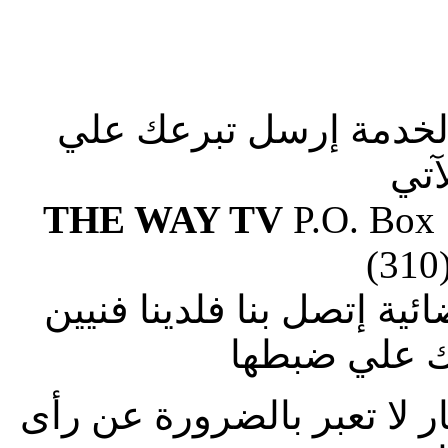
الخدمة إرسل تبرعك علي
آتي
THE WAY TV
P.O. Box
(310
ة إتصل بنا فلدينا فنيين
 علي ضبطها
ار لا تعبر بالضرورة عن رأى