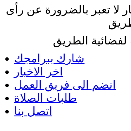
ار لا تعبر بالضرورة عن رأى
طريق
لفضائية الطريق
شارك ببرامجك
اخر الاخبار
انضم الى فريق العمل
طلبات الصلاة
اتصل بنا