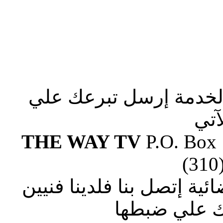
الخدمة إرسل تبرعك علي
آتي
THE WAY TV
P.O. Box
(310
ة إتصل بنا فلدينا فنيين
 علي ضبطها