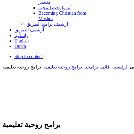
متنصر
أيديولوجية المحبة
Becoming Christian from
Muslim
أرشيف برامج الطريق
أرشيف الطريق
راسلونا
English
Dutch
Skip to content
ى
الرئيسية
قائمة برامجنا
برامج روحية تعليمية
برامج روحية تعليمية
برامج روحية تعليمية