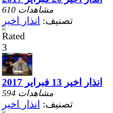
610 مشاهدات
تصنيف:
انذار اخير
انذار اخير 13 فبراير 2017
594 مشاهدات
تصنيف:
انذار اخير