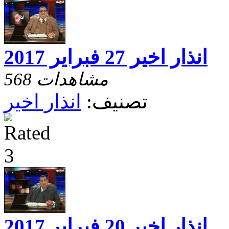
انذار اخير 27 فبراير 2017
568 مشاهدات
تصنيف:
انذار اخير
انذار اخير 20 فبراير 2017