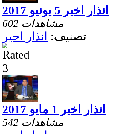
انذار اخير 5 يونيو 2017
602 مشاهدات
تصنيف:
انذار اخير
انذار اخير 1 مايو 2017
542 مشاهدات