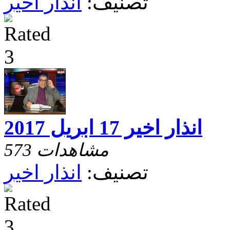
تصنيف:
انذار اخير
انذار اخير 17 ابريل 2017
573 مشاهدات
تصنيف:
انذار اخير