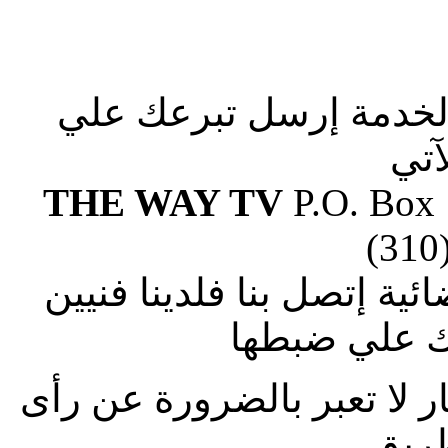
الخدمة إرسل تبرعك علي
آتي
THE WAY TV
P.O. Box
(310
ة إتصل بنا فلدينا فنيين
 علي ضبطها
ار لا تعبر بالضرورة عن رأى
طريق