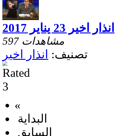
انذار اخير 23 يناير 2017
597 مشاهدات
تصنيف:
انذار اخير
«
البداية
السابق