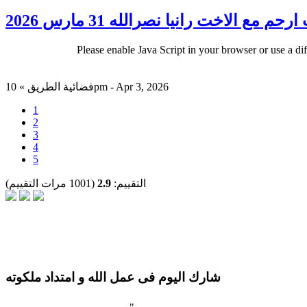
رحم مع الاخت رانيا نصرالله 31 مارس 2026
Please enable Java Script in your browser or use a di
فضائية الطريق » 10pm - Apr 3, 2026
1
2
3
4
5
التقييم:
2.9
(1001 مرات التقييم)
شارك اليوم فى عمل الله و امتداد ملكوته