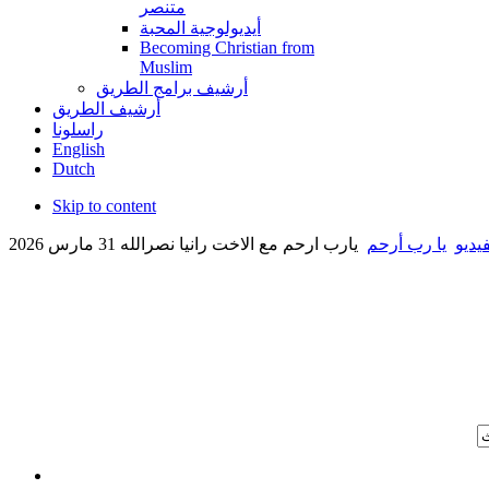
متنصر
أيديولوجية المحبة
Becoming Christian from
Muslim
أرشيف برامج الطريق
أرشيف الطريق
راسلونا
English
Dutch
Skip to content
يديو
يا رب أرحم
يارب ارحم مع الاخت رانيا نصرالله 31 مارس 2026