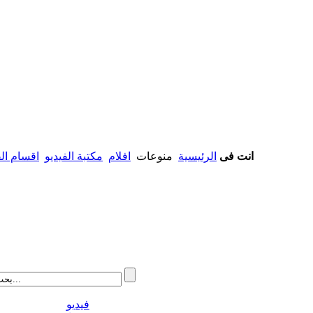
انت فى
الرئيسية
منوعات
افلام
مكتبة الفيديو
اقسام الف
فيديو