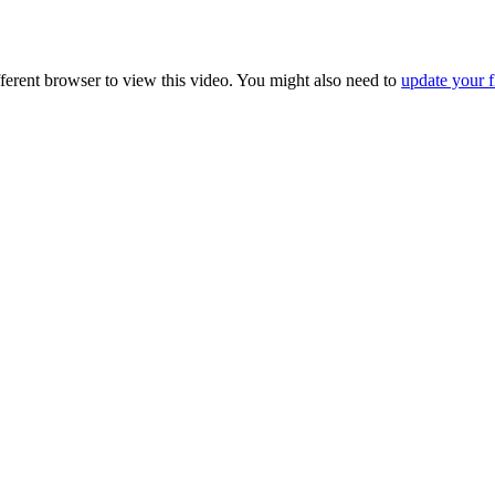
fferent browser to view this video. You might also need to
update your f