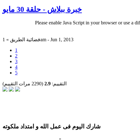
خبرة ببلاش - حلقة 30 مايو
Please enable Java Script in your browser or use a di
فضائية الطريق » 1am - Jun 1, 2013
1
2
3
4
5
التقييم:
2.9
(2290 مرات التقييم)
شارك اليوم فى عمل الله و امتداد ملكوته