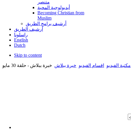
متنصر
أيديولوجية المحبة
Becoming Christian from
Muslim
أرشيف برامج الطريق
أرشيف الطريق
راسلونا
English
Dutch
Skip to content
مكتبة الفيديو
اقسام الفيديو
خبرة ببلاش
خبرة ببلاش - حلقة 30 مايو