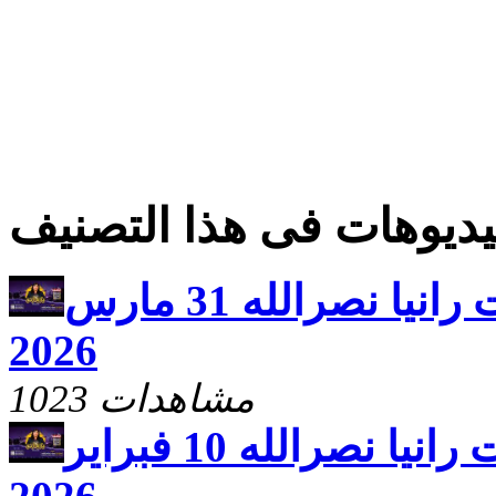
ديوهات فى هذا التصنيف
يارب ارحم مع الاخت رانيا نصرالله 31 مارس
2026
1023 مشاهدات
يارب ارحم مع الاخت رانيا نصرالله 10 فبراير