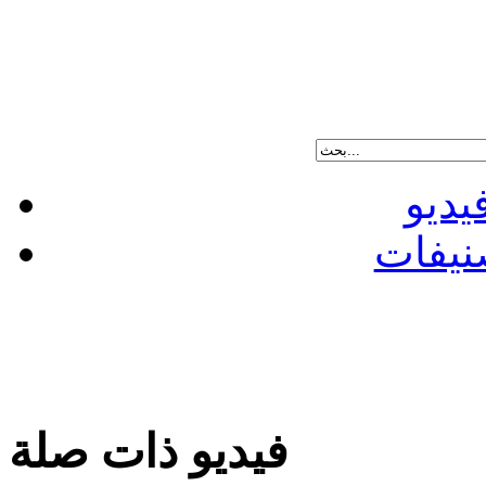
يديو
نيفات
فيديو ذات صلة