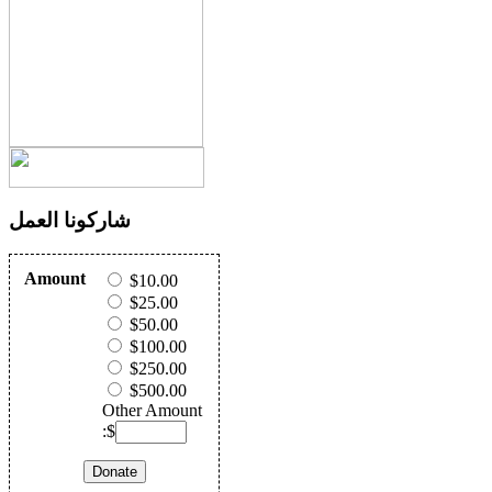
شاركونا العمل
Amount
$10.00
$25.00
$50.00
$100.00
$250.00
$500.00
Other Amount
:$