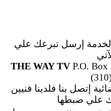
الخدمة إرسل تبرعك علي
آتي
THE WAY TV
P.O. Box
(310
ة إتصل بنا فلدينا فنيين
 علي ضبطها