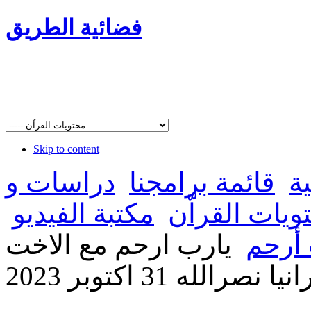
فضائية الطريق
Skip to content
ة
قائمة برامجنا
دراسات و
ويات القراّن
مكتبة الفيديو
 أرحم
يارب ارحم مع الاخت
انيا نصرالله 31 اكتوبر 2023