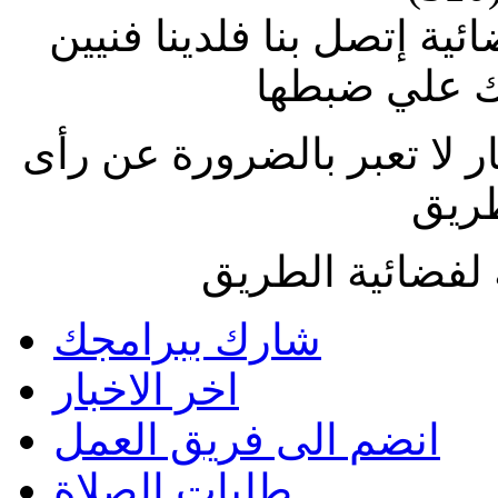
ة إتصل بنا فلدينا فنيين
 علي ضبطها
ار لا تعبر بالضرورة عن رأى
طريق
لفضائية الطريق
شارك ببرامجك
اخر الاخبار
انضم الى فريق العمل
طلبات الصلاة