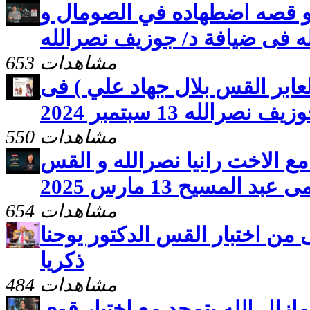
 و قصه اضطهاده في الصومال و
له فى ضيافة د/ جوزيف نصرالله
653 مشاهدات
لعابر القس بلال جهاد علي ) فى
صرالله 13 سبتمبر 2024
550 مشاهدات
مع الاخت رانيا نصرالله و القس
 عبد المسيح 13 مارس 2025
654 مشاهدات
ى من اختبار القس الدكتور يوحنا
ذكريا
484 مشاهدات
ازال الله يتمجد مع اختبار قوى