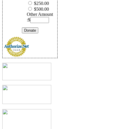
$250.00
$500.00
Other Amount
:$