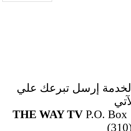
الخدمة إرسل تبرعك علي
آتي
THE WAY TV
P.O. Box
(310