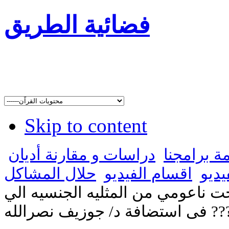
فضائية الطريق
Skip to content
مة برامجنا
دراسات و مقارنة أديان
يديو
اقسام الفيديو
حلال المشاكل
خت ناعومي من المثليه الجنسيه الي
? فى استضافة د/ جوزيف نصرالله