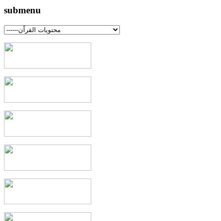
submenu