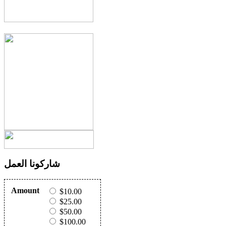
شاركونا العمل
Amount
$10.00
$25.00
$50.00
$100.00