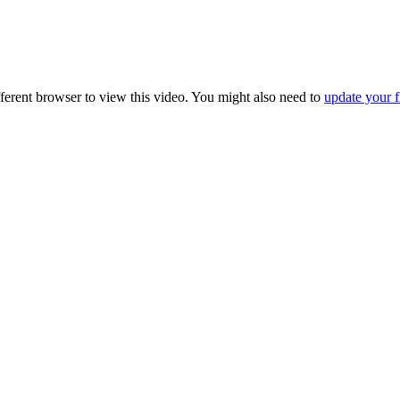
fferent browser to view this video. You might also need to
update your f