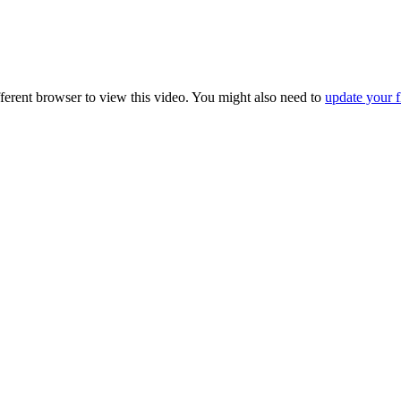
fferent browser to view this video. You might also need to
update your f