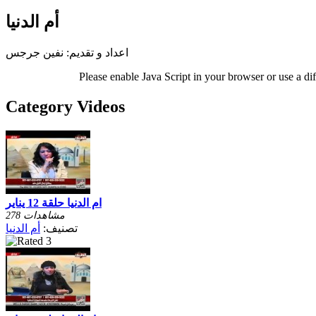
أم الدنيا
اعداد و تقديم: نفين جرجس
Please enable Java Script in your browser or use a di
Category Videos
ام الدنيا حلقة 12 يناير
278 مشاهدات
تصنيف:
أم الدنيا