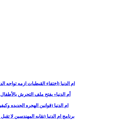
ام الدنيا (اختفاء القبطيات ازمه تواجه الدوله
«أم الدنيا» يفتح ملف التحرش بالأطفال
ام الدنيا (قوانين الهجره الجديده وكي
برنامج ام الدنيا (نقابه المهندسين لا 