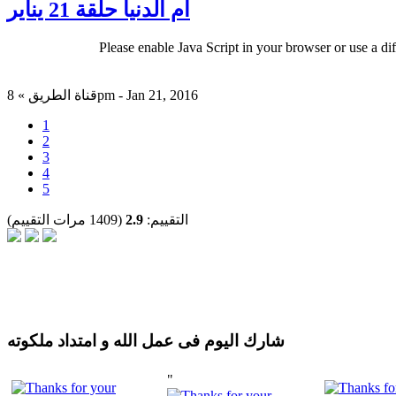
ام الدنيا حلقة 21 يناير
Please enable Java Script in your browser or use a di
قناة الطريق » 8pm - Jan 21, 2016
1
2
3
4
5
التقييم:
2.9
(1409 مرات التقييم)
شارك اليوم فى عمل الله و امتداد ملكوته
"