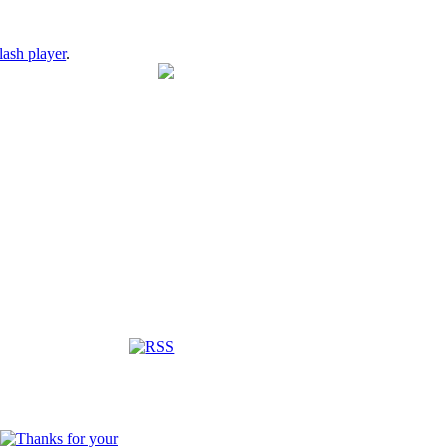
lash player
.