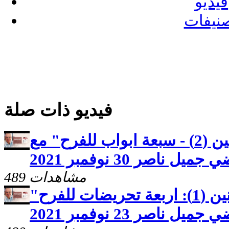
فيديو
نيفات
فيديو ذات صلة
كنوز مخفيّه "افراح المؤمنين (2) - سبعة ابواب للفرح" مع
 ناصر 30 نوفمبر 2021
489 مشاهدات
كنوز مخفيّه "افراح المؤمنين (1): اربعة تحريضات للفرح"
ناصر 23 نوفمبر 2021