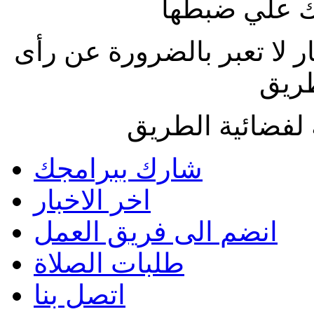
 علي ضبطها
ار لا تعبر بالضرورة عن رأى
طريق
لفضائية الطريق
شارك ببرامجك
اخر الاخبار
انضم الى فريق العمل
طلبات الصلاة
اتصل بنا