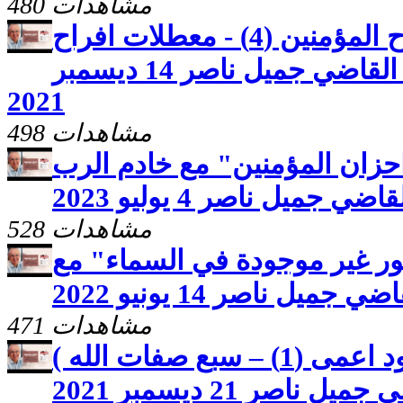
480 مشاهدات
كنوز مخفيّه "افراح المؤمنين (4) - معطلات افراح
السماء" مع خادم الرب القاضي جميل ناصر 14 ديسمبر
2021
498 مشاهدات
احزان المؤمنين" مع خادم الرب
قاضي جميل ناصر 4 يوليو 2023
528 مشاهدات
ور غير موجودة في السماء" مع
ميل ناصر 14 يونيو 2022
471 مشاهدات
كنوز مخفيّه ( شفاء المولود اعمى (1) – سبع صفات الله )
اصر 21 ديسمبر 2021