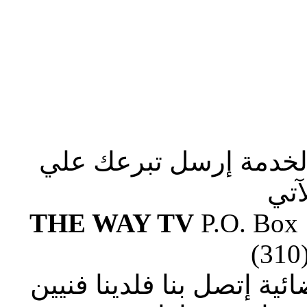
الخدمة إرسل تبرعك علي
آتي
THE WAY TV
P.O. Box
(310
ة إتصل بنا فلدينا فنيين