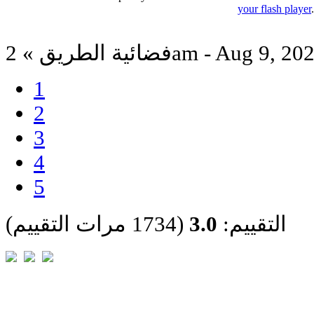
your flash player
ئية الطريق » 2am - Aug 9, 2025
1
2
3
4
5
التقييم:
3.0
(1734 مرات التقييم)