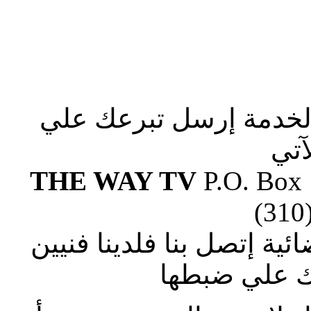
الخدمة إرسل تبرعك علي
آتي
THE WAY TV
P.O. Box
(310
ة إتصل بنا فلدينا فنيين
 علي ضبطها