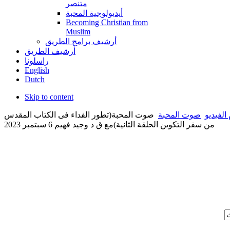
متنصر
أيديولوجية المحبة
Becoming Christian from
Muslim
أرشيف برامج الطريق
أرشيف الطريق
راسلونا
English
Dutch
Skip to content
الفيديو
صوت المحبة
صوت المحبة(تطور الفداء فى الكتاب المقدس
من سفر التكوين الحلقة الثانية)مع ق د وجيد فهيم 6 سبتمبر 2023