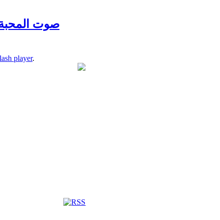
lash player
.