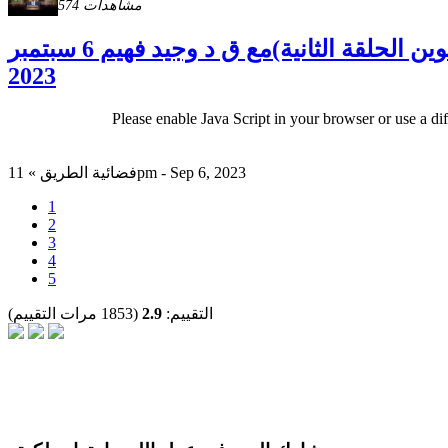
574 مشاهدات
صوت المحبة(تطور الفداء فى الكتاب المقدس من سفر التكوين الحلقة الثانية)مع ق د وجيد فهيم 6 سبتمبر
2023
Please enable Java Script in your browser or use a di
فضائية الطريق » 11pm - Sep 6, 2023
1
2
3
4
5
التقييم:
2.9
(1853 مرات التقييم)