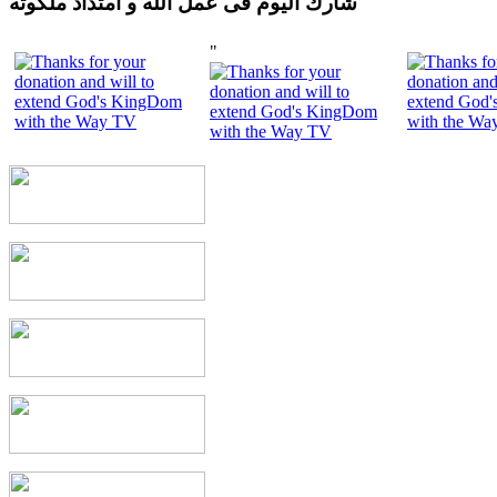
شارك اليوم فى عمل الله و امتداد ملكوته
"