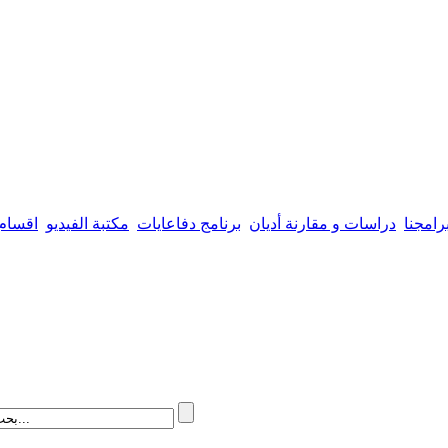
رامجنا
دراسات و مقارنة أديان
برنامج دفاعايات
مكتبة الفيديو
اقسام 