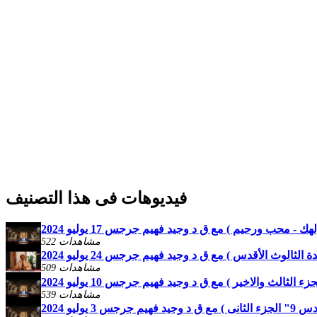
فيديوهات فى هذا التصنيف
 محب ورحيم ) مع ق د وجيد فهيم جرجس 17 يوليو 2024
522 مشاهدات
ثالوث الأقدس ) مع ق د وجيد فهيم جرجس 24 يوليو 2024
509 مشاهدات
539 مشاهدات
 يوليو 2024