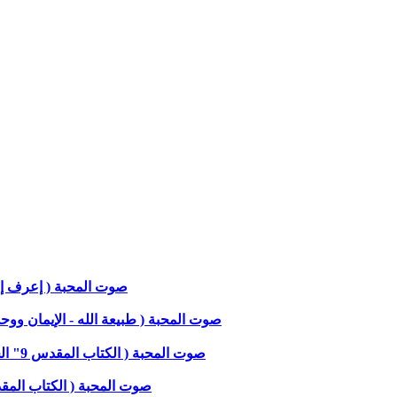
صوت المحبة ( إعرف إلهك -
صوت المحبة ( طبيعة الله - الإيمان ووحدة ال
صوت المحبة ( الكتاب المقدس 9" الجزء الثالث والاخير ) مع ق د وجيد فهيم جرجس 10 يوليو 2024
صوت المحبة ( الكتاب المقدس 9" الجزء الثانى ) مع ق د وجيد فهيم جرجس 3