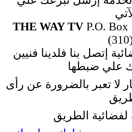
آتي
THE WAY TV
P.O. Box
(310
ة إتصل بنا فلدينا فنيين
 علي ضبطها
ار لا تعبر بالضرورة عن رأى
طريق
لفضائية الطريق