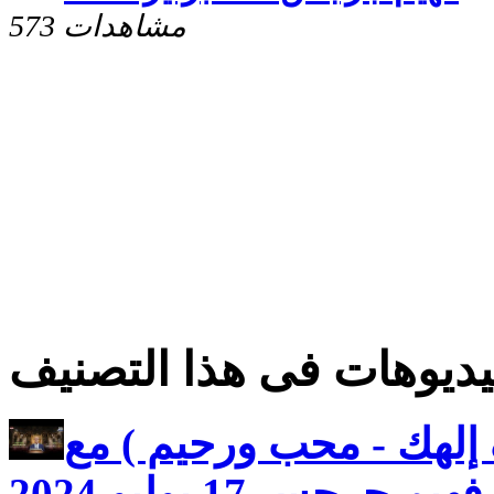
573 مشاهدات
ديوهات فى هذا التصنيف
إلهك - محب ورحيم ) مع
 جرجس 17 يوليو 2024