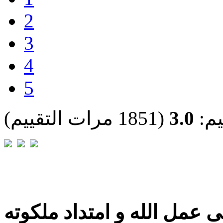
2
3
4
5
يم:
3.0
(1851 مرات التقييم)
 عمل الله و امتداد ملكوته