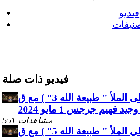
فيديو
نيفات
فيديو ذات صلة
صوت المحبة ( البشارة على الملأ " طبيعة الله 3" ) مع ق
وجيد فهيم جرجس 1 مايو 2024
551 مشاهدات
صوت المحبة ( البشارة على الملأ " طبيعة الله 5" ) مع ق