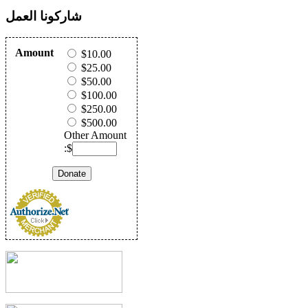
شاركونا العمل
Amount
$10.00
$25.00
$50.00
$100.00
$250.00
$500.00
Other Amount
:$