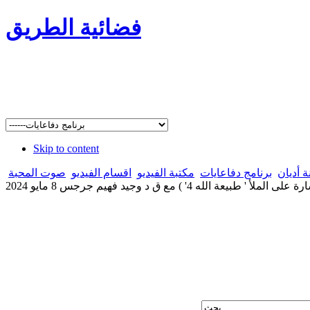
فضائية الطريق
Skip to content
 أديان
برنامج دفاعايات
مكتبة الفيديو
اقسام الفيديو
صوت المحبة
يعة الله 4' ) مع ق د وجيد فهيم جرجس 8 مايو 2024