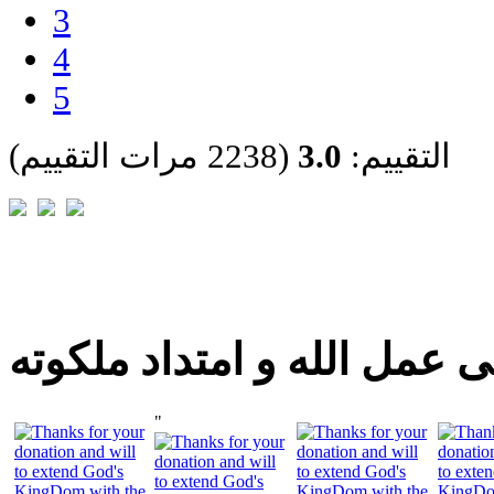
3
4
5
التقييم:
3.0
(2238 مرات التقييم)
 عمل الله و امتداد ملكوته
"