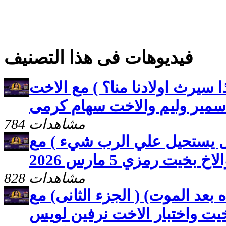
فيديوهات فى هذا التصنيف
ا سيرث اولادنا منا؟ ) مع الاخت
مير وليم والاخت سهام كرمى
784 مشاهدات
هل يستحيل علي الرب شيء ) مع
خيت رمزي 5 مارس 2026
828 مشاهدات
 بعد الموت) ( الجزء الثانى) مع
يت واختبار الاخت نرفين لويس