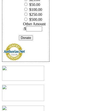
$50.00
$100.00
$250.00
$500.00
Other Amount
:$