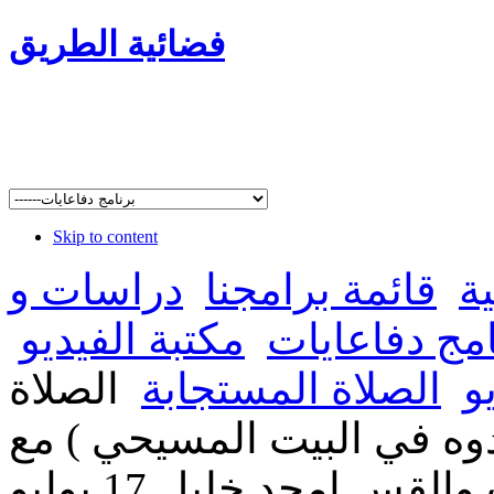
فضائية الطريق
Skip to content
ة
قائمة برامجنا
دراسات و
امج دفاعايات
مكتبة الفيديو
و
الصلاة المستجابة
الصلاة
دوه في البيت المسيحي ) مع
الاخت رفقه بخيت والقس امجد خليل 17 يوليو