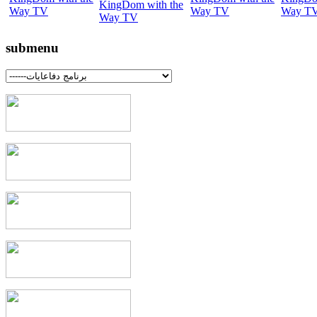
submenu