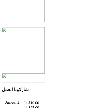
شاركونا العمل
Amount
$10.00
$25.00