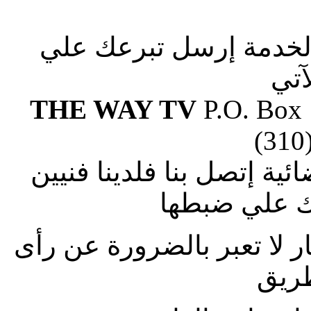
الخدمة إرسل تبرعك علي
آتي
THE WAY TV
P.O. Box
(310
ة إتصل بنا فلدينا فنيين
 علي ضبطها
ار لا تعبر بالضرورة عن رأى
طريق