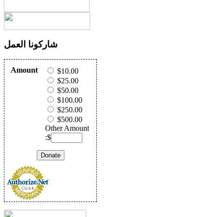
شاركونا العمل
Amount
$10.00
$25.00
$50.00
$100.00
$250.00
$500.00
Other Amount
:$