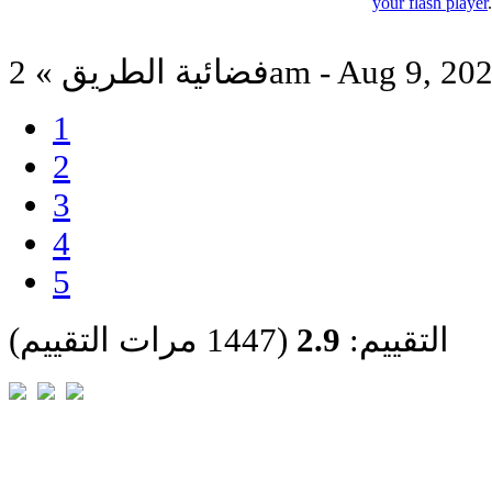
your flash player
ئية الطريق » 2am - Aug 9, 2025
1
2
3
4
5
التقييم:
2.9
(1447 مرات التقييم)