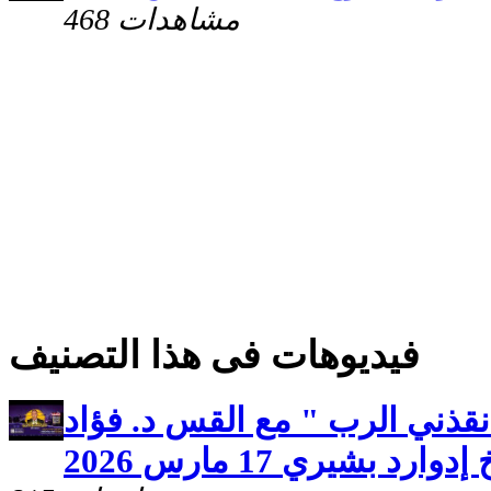
468 مشاهدات
فيديوهات فى هذا التصنيف
نقذني الرب " مع القس د. فؤاد
ارد بشيري 17 مارس 2026