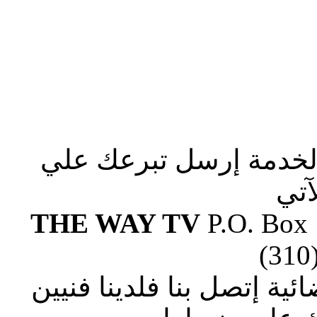
الخدمة إرسل تبرعك علي
آتي
THE WAY TV
P.O. Box
(310
ة إتصل بنا فلدينا فنيين