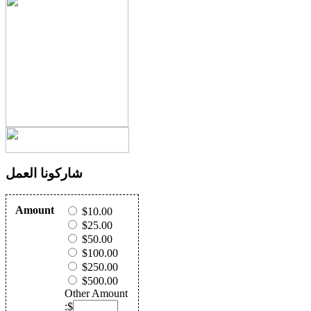
شاركونا العمل
Amount
$10.00
$25.00
$50.00
$100.00
$250.00
$500.00
Other Amount
:$