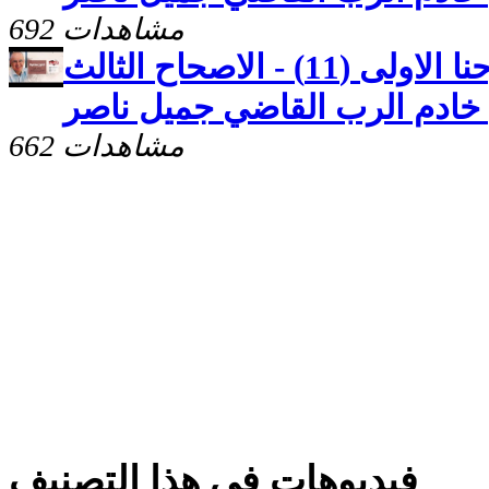
692 مشاهدات
كنوز مخفيّه "رسالة يوحنا الاولى (11) - الاصحاح الثالث
662 مشاهدات
فيديوهات فى هذا التصنيف