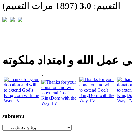
التقييم:
3.0
(1897 مرات التقييم)
 عمل الله و امتداد ملكوته
"
submenu