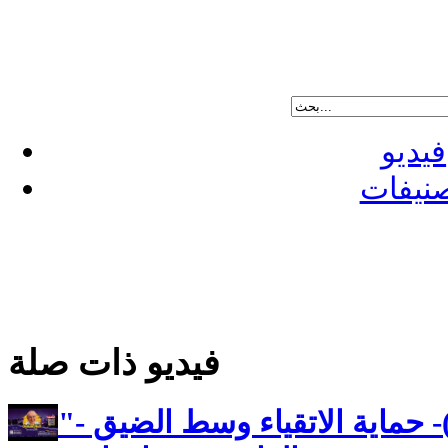
فيديو
نيفات
فيديو ذات صلة
"رسالة بطرس الاولى(17)- حماية الاتقياء وسط الضيق -