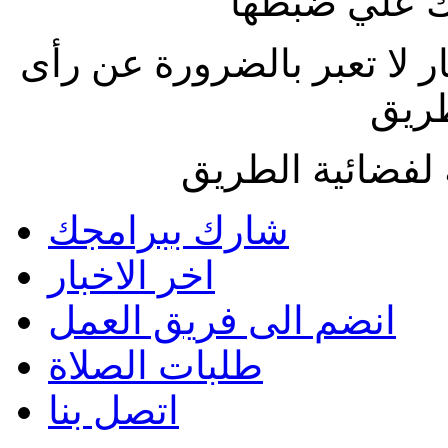
 علي ضبطها
ار لا تعبر بالضرورة عن رأى
طريق
لفضائية الطريق
شارك ببرامجك
اخر الاخبار
انضم الى فريق العمل
طلبات الصلاة
اتصل بنا