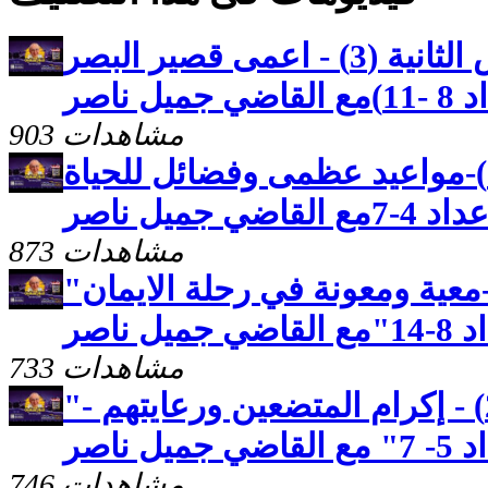
كنوز مخفيه رسالة بطرس الثانية (3) - اعمى قصير البصر
 ناصر
903 مشاهدات
رسالة بطرس الثانية(2)-مواعيد عظمى وفضائل للحياة
جميل ناصر
873 مشاهدات
"رسالة بطرس الاولى(26)-معية ومعونة في رحلة الايمان
ناصر
733 مشاهدات
"رسالة بطرس الاولى (25) - إكرام المتضعين ورعايتهم -
ناصر
746 مشاهدات