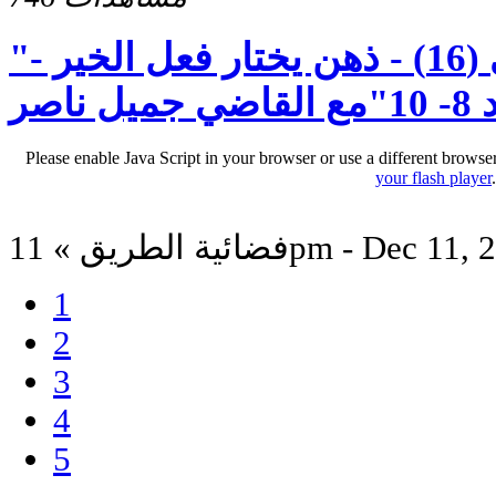
"رسالة بطرس الاولى (16) - ذهن يختار فعل الخير -
اصر
Please enable Java Script in your browser or use a different browse
your flash player
لطريق » 11pm - Dec 11, 2025
1
2
3
4
5