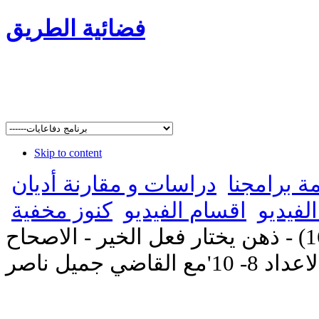
فضائية الطريق
Skip to content
مة برامجنا
دراسات و مقارنة أديان
لفيديو
اقسام الفيديو
كنوز مخفية
'رسالة بطرس الاولى (16) - ذهن يختار فعل الخير - الاصحاح
مع القاضي جميل ناصر