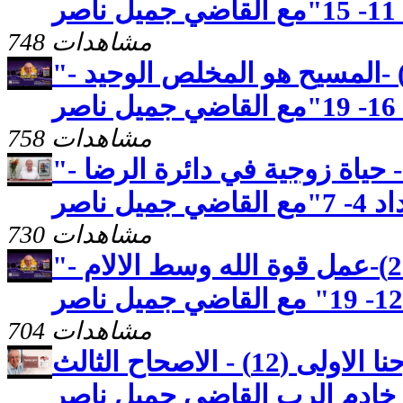
ر
748 مشاهدات
"رسالة بطرس الاولى (18) -المسيح هو المخلص الوحيد -
ر
758 مشاهدات
"رسالة بطرس الاولى(15)- حياة زوجية في دائرة الرضا -
ل ناصر
730 مشاهدات
"رسالة بطرس الاولى (23)-عمل قوة الله وسط الالام -
704 مشاهدات
كنوز مخفيّه "رسالة يوحنا الاولى (12) - الاصحاح الثالث