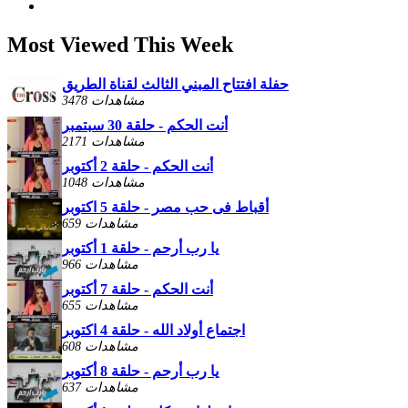
Most Viewed This Week
حفلة افتتاح المبني الثالث لقناة الطريق
3478 مشاهدات
أنت الحكم - حلقة 30 سبتمبر
2171 مشاهدات
أنت الحكم - حلقة 2 أكتوبر
1048 مشاهدات
أقباط فى حب مصر - حلقة 5 اكتوبر
659 مشاهدات
يا رب أرحم - حلقة 1 أكتوبر
966 مشاهدات
أنت الحكم - حلقة 7 أكتوبر
655 مشاهدات
اجتماع أولاد الله - حلقة 4 اكتوبر
608 مشاهدات
يا رب أرحم - حلقة 8 أكتوبر
637 مشاهدات