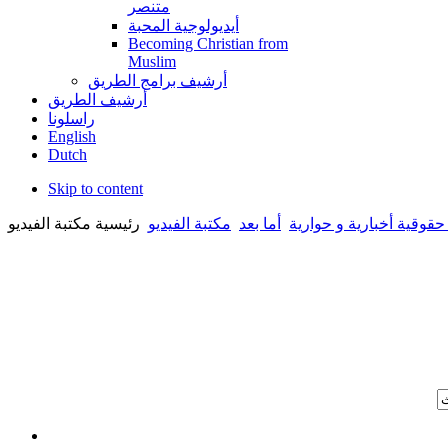
متنصر
أيديولوجية المحبة
Becoming Christian from
Muslim
أرشيف برامج الطريق
أرشيف الطريق
راسلونا
English
Dutch
Skip to content
حقوقية أخبارية و حوارية
أما بعد
مكتبة الفيديو
رئيسية مكتبة الفيديو