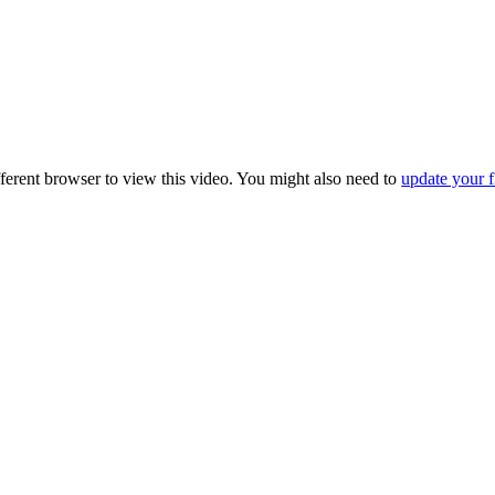
fferent browser to view this video. You might also need to
update your f