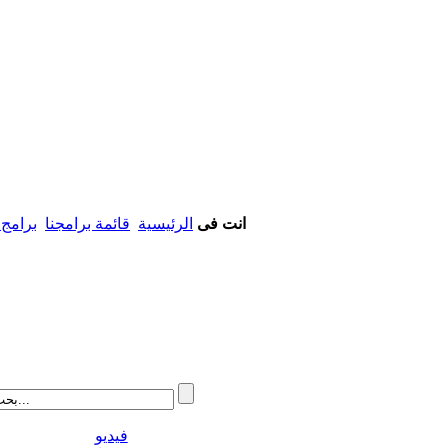
انت فى
الرئيسية
قائمة برامجنا
برامج 
فيديو