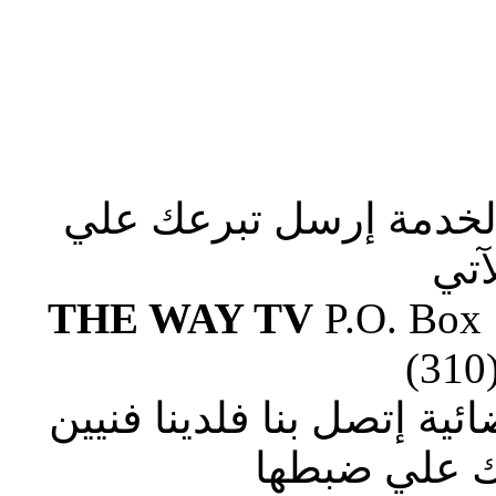
الخدمة إرسل تبرعك علي
آتي
THE WAY TV
P.O. Box
(310
ة إتصل بنا فلدينا فنيين
 علي ضبطها