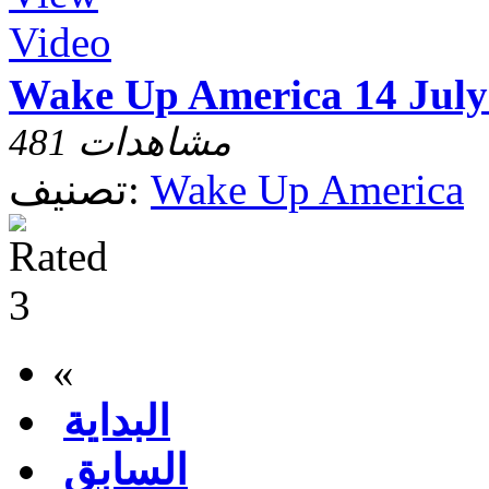
Wake Up America 14 July
481 مشاهدات
Wake Up America
تصنيف:
«
البداية
السابق