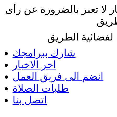
ار لا تعبر بالضرورة عن رأى
طريق
لفضائية الطريق
شارك ببرامجك
اخر الاخبار
انضم الى فريق العمل
طلبات الصلاة
اتصل بنا