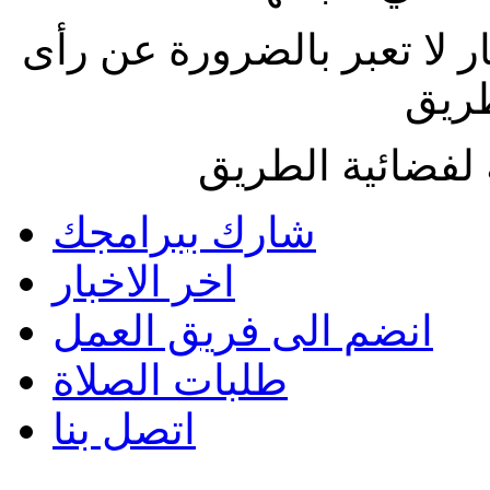
ار لا تعبر بالضرورة عن رأى
طريق
لفضائية الطريق
شارك ببرامجك
اخر الاخبار
انضم الى فريق العمل
طلبات الصلاة
اتصل بنا