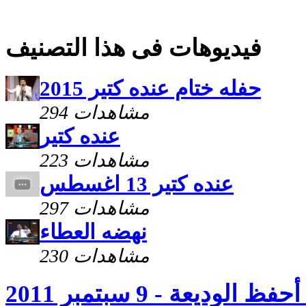
فيديوهات فى هذا التصنيف
حفله ختام عنده كتير 2015
294 مشاهدات
عنده كتير
223 مشاهدات
عنده كتير 13 اغسطس
297 مشاهدات
نهضه العطاء
230 مشاهدات
لوديعة - 9 سبتمبر 2011