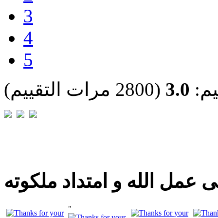
3
4
5
يم:
3.0
(2800 مرات التقييم)
 عمل الله و امتداد ملكوته
"