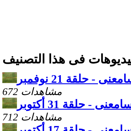
ديوهات فى هذا التصنيف
عنى - حلقة 21 نوفمبر
672 مشاهدات
معنى - حلقة 31 أكتوبر
712 مشاهدات
معنى - حلقة 17 أكتوبر