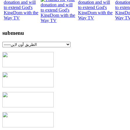
submenu