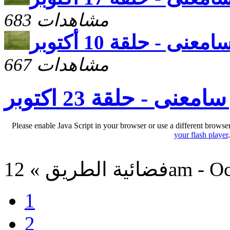
683 مشاهدات
معنى - حلقة 10 أكتوبر
667 مشاهدات
امعنى - حلقة 23 اكتوبر
Please enable Java Script in your browser or use a different browse
your flash player
12am - Oct 30,
1
2