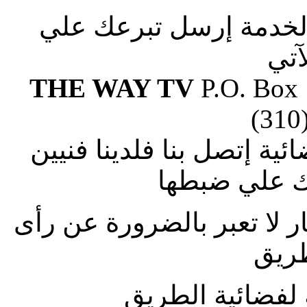
الخدمة إرسل تبرعك علي
آتي
THE WAY TV
P.O. Box
(310
ة إتصل بنا فلدينا فنيين
 علي ضبطها
ار لا تعبر بالضرورة عن رأى
طريق
لفضائية الطريق