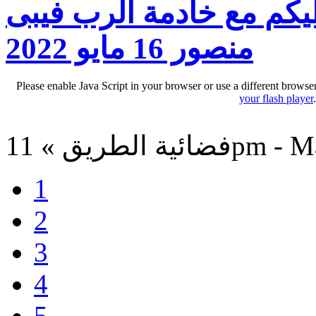
كم مع خادمة الرب فيبى
منصور 16 مايو 2022
Please enable Java Script in your browser or use a different browse
your flash player
11pm - May 17
1
2
3
4
5