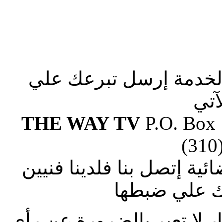
الخدمة إرسل تبرعك علي
آتي
THE WAY TV
P.O. Box
(310
ة إتصل بنا فلدينا فنيين
 علي ضبطها
ار لا تعبر بالضرورة عن رأى