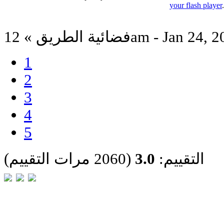
your flash player
الطريق » 12am - Jan 24, 2023
1
2
3
4
5
التقييم:
3.0
(2060 مرات التقييم)