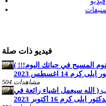
فيديو
نيفات
فيديو ذات صلة
م المسيح في حياتك اليوم!!! )
كرم 14 اغسطس 2023
504 مشاهدات
 ( الله سيعمل اشياء رائعة في
لى كرم 16 اكتوبر 2023