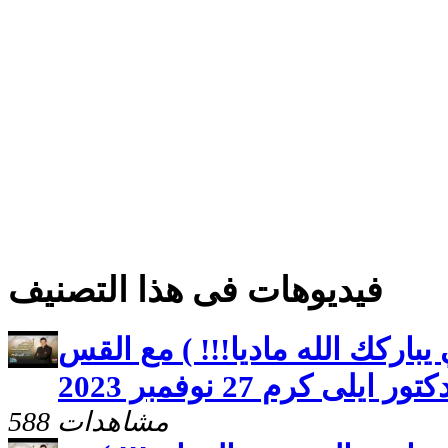
فيديوهات فى هذا التصنيف
باركك الله ماديا!!! ) مع القس
تور ايلى كرم 27 نوفمبر 2023
588 مشاهدات