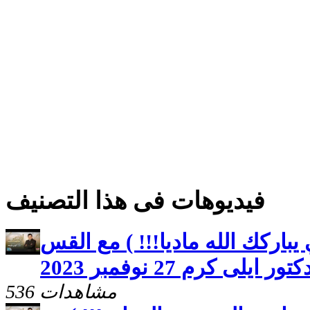
فيديوهات فى هذا التصنيف
باركك الله ماديا!!! ) مع القس
تور ايلى كرم 27 نوفمبر 2023
536 مشاهدات