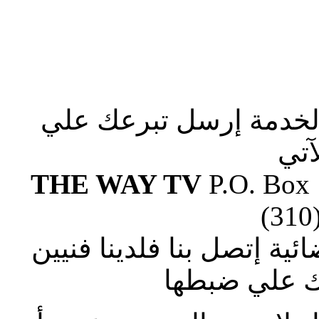
الخدمة إرسل تبرعك علي
آتي
THE WAY TV
P.O. Box
(310
ة إتصل بنا فلدينا فنيين
 علي ضبطها