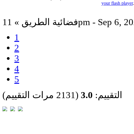
your flash player
ة الطريق » 11pm - Sep 6, 2023
1
2
3
4
5
التقييم:
3.0
(2131 مرات التقييم)