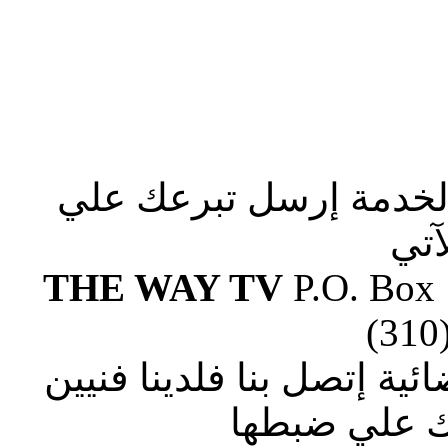
الخدمة إرسل تبرعك علي
آتي
THE WAY TV
P.O. Box
(310
ة إتصل بنا فلدينا فنيين
 علي ضبطها