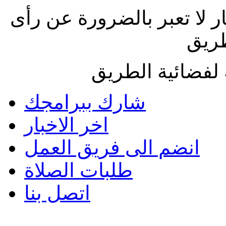
ار لا تعبر بالضرورة عن رأى
طريق
لفضائية الطريق
شارك ببرامجك
اخر الاخبار
انضم الى فريق العمل
طلبات الصلاة
اتصل بنا