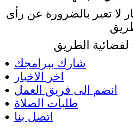
ار لا تعبر بالضرورة عن رأى
طريق
لفضائية الطريق
شارك ببرامجك
اخر الاخبار
انضم الى فريق العمل
طلبات الصلاة
اتصل بنا