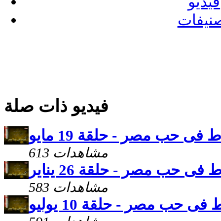
فيديو
نيفات
فيديو ذات صلة
ط فى حب مصر - حلقة 19 مايو
613 مشاهدات
 فى حب مصر - حلقة 26 يناير
583 مشاهدات
 فى حب مصر - حلقة 10 يوليو