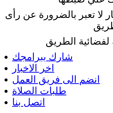
ار لا تعبر بالضرورة عن رأى
طريق
لفضائية الطريق
شارك ببرامجك
اخر الاخبار
انضم الى فريق العمل
طلبات الصلاة
اتصل بنا