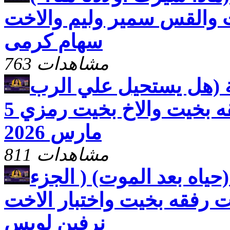
 والقس سمير وليم والاخت
سهام كرمى
763 مشاهدات
ة (هل يستحيل علي الرب
شيء ) مع الاخت رفقه بخيت والاخ بخيت رمزي 5
مارس 2026
811 مشاهدات
حياه بعد الموت) ( الجزء
خت رفقه بخيت واختبار الاخت
نرفين لويس