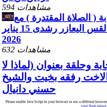
594 مشاهدات
ة ( الصلاة المقتدرة ) مع
الاخت رفقه بخيت والقس اليعازر رشدى 15 يناير
2026
632 مشاهدات
بة وحلقة بعنوان (لماذا لا
الاخت رفقه بخيت والشيخ
حسني دانيال
Please enable Java Script in your browser or use a different browse
your flash player