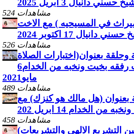
سني دانيال 3 ابريل 2025
524 مشاهدات
ميراث في المسيحيه ) مع الاخت
انيال 17 اكتوبر 2024
526 مشاهدات
 وحلقة بعنوان(اختبارات الصلاة
المستجابة)مع الاخت رفقه بخيت ونخبه من الخدام6
مايو2021
489 مشاهدات
 بعنوان (هل مالك هو كنزك) مع
من الخدام 14 ابريل 202
458 مشاهدات
(الزواج والطلاق بين التشريع الالهي والتشريعات