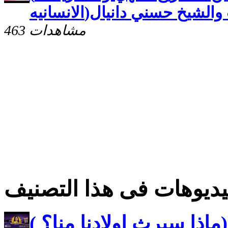
بخيت والشيخ حسني دانيال
463 مشاهدات
ديوهات فى هذا التصنيف
ماذا سيرث اولادنا منا؟ )