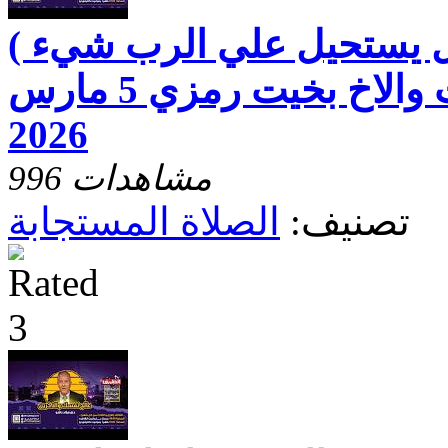
هل يستحيل علي الرب شيء )
مع الاخت رفقه بخيت والاخ بخيت رمزي 5 مارس
2026
996 مشاهدات
تصنيف:
الصلاة المستجابة