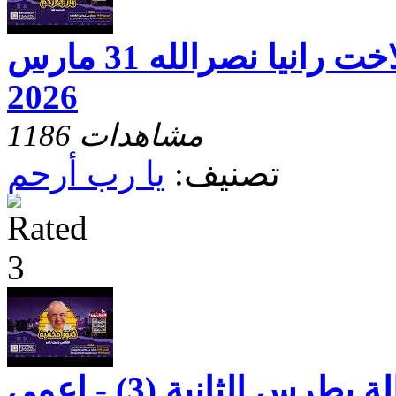
يارب ارحم مع الاخت رانيا نصرالله 31 مارس
2026
1186 مشاهدات
تصنيف:
يا رب أرحم
كنوز مخفيه رسالة بطرس الثانية (3) - اعمى