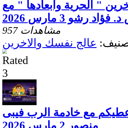
رين " الحرية وابعادها " مع
فؤاد رشو 3 مارس 2026
957 مشاهدات
صنيف:
عالج نفسك والاخرين
عطيكم مع خادمة الرب فيبى
منصور 2 مارس 2026