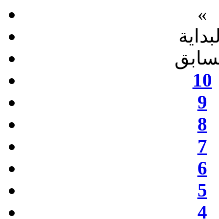
«
بداية
سابق
10
9
8
7
6
5
4