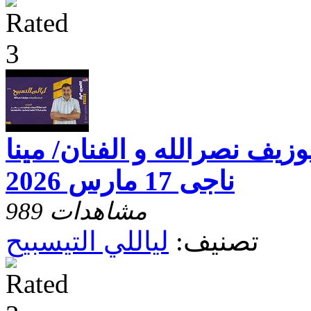
وزيف نصرالله و الفنان/ مينا
ناجى 17 مارس 2026
989 مشاهدات
تصنيف:
لياللي التيسبيح