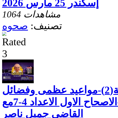
إسكندر 25 مارس 2026
1064 مشاهدات
تصنيف:
صحوه
رسالة بطرس الثانية(2)-مواعيد عظمى وفضائل
للحياة العملية-الاصحاح الاول الاعداد 4-7مع
القاضي جميل ناصر