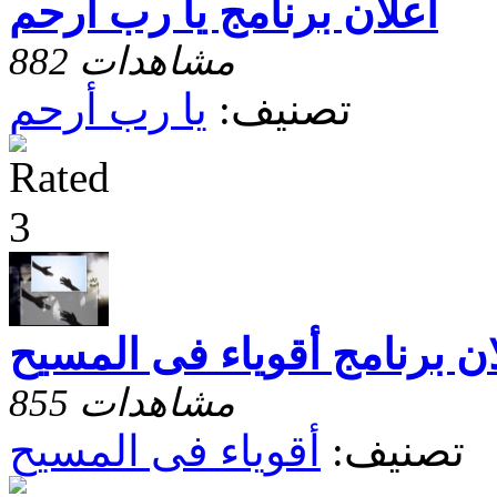
أعلان برنامج يا رب أرحم
882 مشاهدات
تصنيف:
يا رب أرحم
ان برنامج أقوياء فى المسيح
855 مشاهدات
تصنيف:
أقوياء فى المسيح