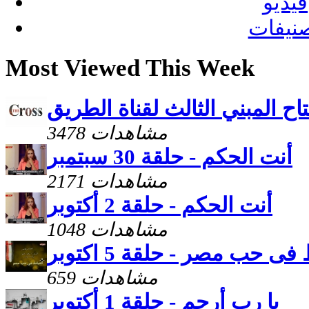
فيديو
نيفات
Most Viewed This Week
اح المبني الثالث لقناة الطريق
3478 مشاهدات
أنت الحكم - حلقة 30 سبتمبر
2171 مشاهدات
أنت الحكم - حلقة 2 أكتوبر
1048 مشاهدات
فى حب مصر - حلقة 5 اكتوبر
659 مشاهدات
يا رب أرحم - حلقة 1 أكتوبر