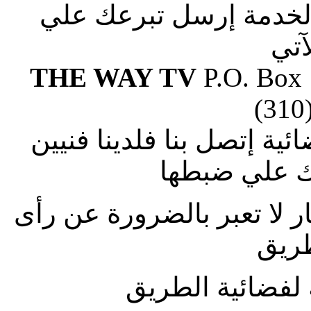
الخدمة إرسل تبرعك علي
آتي
THE WAY TV
P.O. Box
(310
ة إتصل بنا فلدينا فنيين
 علي ضبطها
ار لا تعبر بالضرورة عن رأى
طريق
لفضائية الطريق