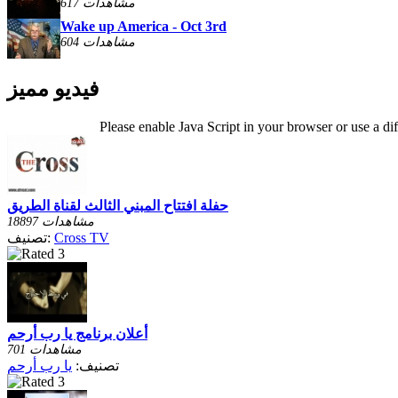
617 مشاهدات
Wake up America - Oct 3rd
604 مشاهدات
فيديو مميز
Please enable Java Script in your browser or use a di
حفلة افتتاح المبني الثالث لقناة الطريق
18897 مشاهدات
Cross TV
تصنيف:
أعلان برنامج يا رب أرحم
701 مشاهدات
تصنيف:
يا رب أرحم