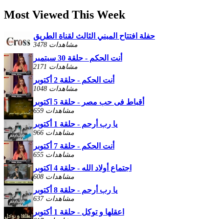
Most Viewed This Week
حفلة افتتاح المبني الثالث لقناة الطريق
3478 مشاهدات
أنت الحكم - حلقة 30 سبتمبر
2171 مشاهدات
أنت الحكم - حلقة 2 أكتوبر
1048 مشاهدات
أقباط فى حب مصر - حلقة 5 اكتوبر
659 مشاهدات
يا رب أرحم - حلقة 1 أكتوبر
966 مشاهدات
أنت الحكم - حلقة 7 أكتوبر
655 مشاهدات
اجتماع أولاد الله - حلقة 4 اكتوبر
608 مشاهدات
يا رب أرحم - حلقة 8 أكتوبر
637 مشاهدات
اعقلها و توكل - حلقة 1 أكتوبر