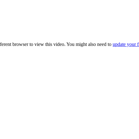
fferent browser to view this video. You might also need to
update your f