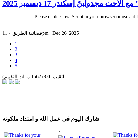
خت مجدولينً إسكندر 17 ديسمبر 2025
Please enable Java Script in your browser or use a di
فضائية الطريق » 11pm - Dec 26, 2025
1
2
3
4
5
التقييم:
3.0
(1562 مرات التقييم)
شارك اليوم فى عمل الله و امتداد ملكوته
"