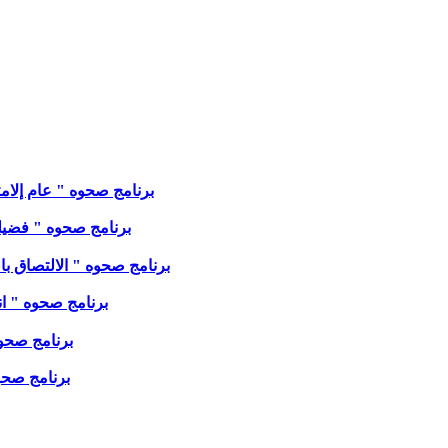
برنامج صحوه " عام إلامتلاك عام 2026 " مع الاخت مجدولينً 
برنامج صحوه " فضيلة ال
برنامج صحوه " الالتصاق بالرب??
برنامج صحوه " انت م
برنامج صحوه "
برنامج صحوه "