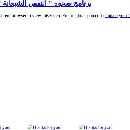
برنامج صحوه " النفس الشبعانة " مع الا
fferent browser to view this video. You might also need to
update your f