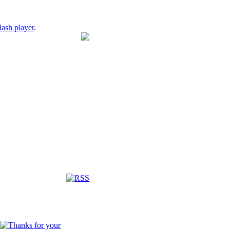
lash player
.