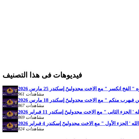
فيديوهات فى هذا التصنيف
الفخ انكسر " مع الاخت مجدولينً إسكندر 25 مارس 2026
961 مشاهدات
هرب منكم " مع الاخت مجدولينً إسكندر 18 مارس 2026
867 مشاهدات
لجزء الثانى " مع الاخت مجدولينً إسكندر 11 فبراير 2026
869 مشاهدات
 الجزء الأول " مع الاخت مجدولينً إسكندر 4 فبراير 2026
824 مشاهدات