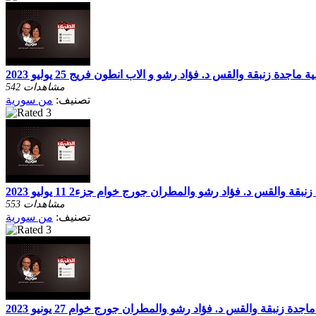
اجدة زنبقة والقس د. فؤاد رشو و الاب انطون فريج 25 يوليو 2023
542 مشاهدات
تصنيف:
من سورية
ة والقس د. فؤاد رشو والمطران جورج خوام جزء2 11 يوليو 2023
553 مشاهدات
تصنيف:
من سورية
دة زنبقة والقس د. فؤاد رشو والمطران جورج خوام 27 يونيو 2023