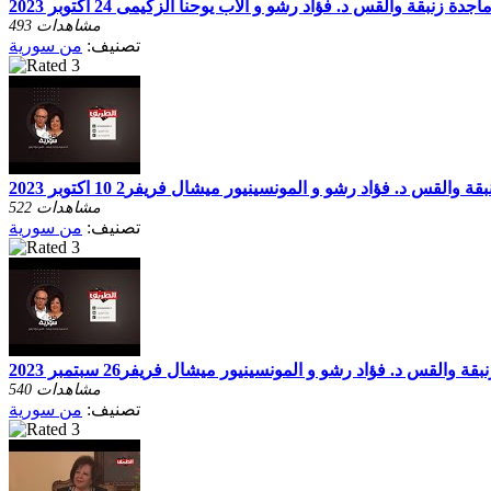
 زنبقة والقس د. فؤاد رشو و الاب يوحنا الزكيمى 24 اكتوبر 2023
493 مشاهدات
تصنيف:
من سورية
قس د. فؤاد رشو و المونسينيور ميشال فريفر2 10 اكتوبر 2023
522 مشاهدات
تصنيف:
من سورية
القس د. فؤاد رشو و المونسينيور ميشال فريفر26 سبتمبر 2023
540 مشاهدات
تصنيف:
من سورية