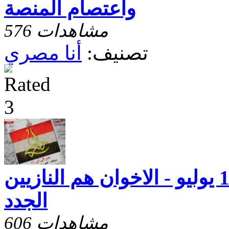
واعتصام المنصة
576 مشاهدات
تصنيف:
أنا مصري
انا مصرى - حلقة 10 يوليو - الاخوان هم النازيين
الجدد
606 مشاهدات