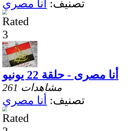
تصنيف:
أنا مصري
أنا مصرى - حلقة 22 يونيو
261 مشاهدات
تصنيف:
أنا مصري