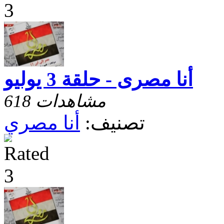
أنا مصرى - حلقة 3 يوليو
618 مشاهدات
تصنيف:
أنا مصري