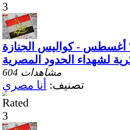
أنا مصرى - حلقة 7 أغسطس - كواليس الجنازة
ية لشهداء الحدود المصرية
604 مشاهدات
تصنيف:
أنا مصري