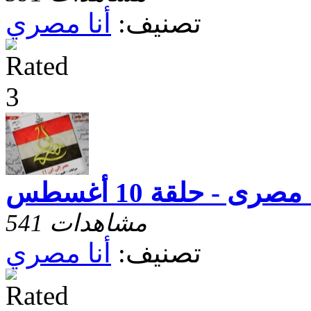
تصنيف:
أنا مصري
 مصرى - حلقة 10 أغسطس
541 مشاهدات
تصنيف:
أنا مصري