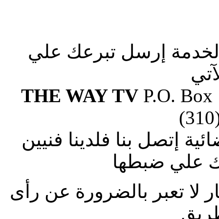
الخدمة إرسل تبرعك علي
آتي
THE WAY TV
P.O. Box
(310
ة إتصل بنا فلدينا فنيين
 علي ضبطها
ار لا تعبر بالضرورة عن رأى
طريق