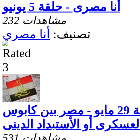
أنا مصرى - حلقة 5 يونيو
232 مشاهدات
تصنيف:
أنا مصري
أنا مصرى - حلقة 29 مايو - مصر بين كابوس
العسكرى أو الأستبداد الدينى
531 مشاهدات