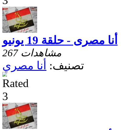
أنا مصرى - حلقة 19 يونيو
267 مشاهدات
تصنيف:
أنا مصري