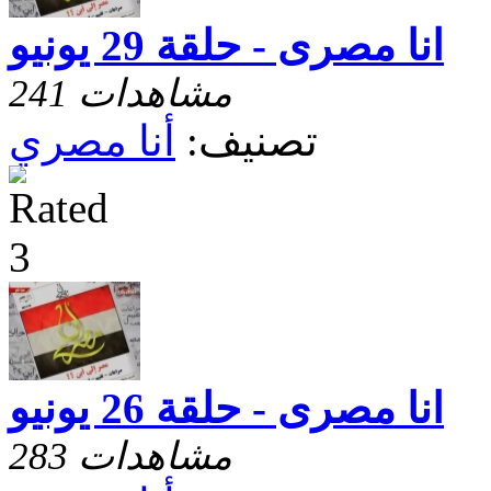
انا مصرى - حلقة 29 يونيو
241 مشاهدات
تصنيف:
أنا مصري
انا مصرى - حلقة 26 يونيو
283 مشاهدات