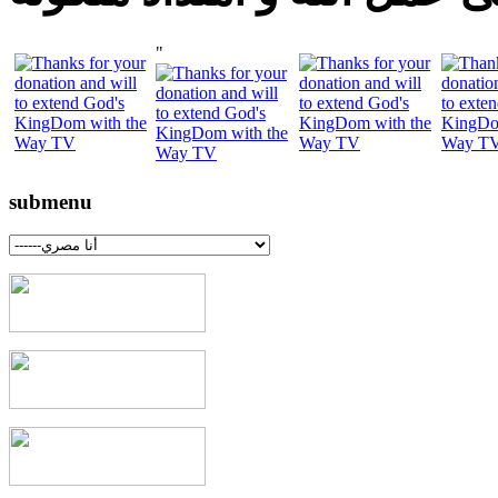
"
submenu