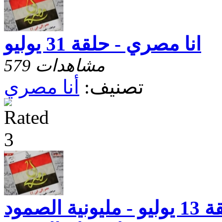
انا مصري - حلقة 31 يوليو
579 مشاهدات
تصنيف:
أنا مصري
أنا مصرى - حلقة 13 يوليو - مليونية الصمود