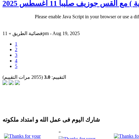
 القس جوزيف صليبا 11 اغسطس 2025
Please enable Java Script in your browser or use a di
فضائية الطريق » 11pm - Aug 19, 2025
1
2
3
4
5
التقييم:
3.0
(2055 مرات التقييم)
شارك اليوم فى عمل الله و امتداد ملكوته
"