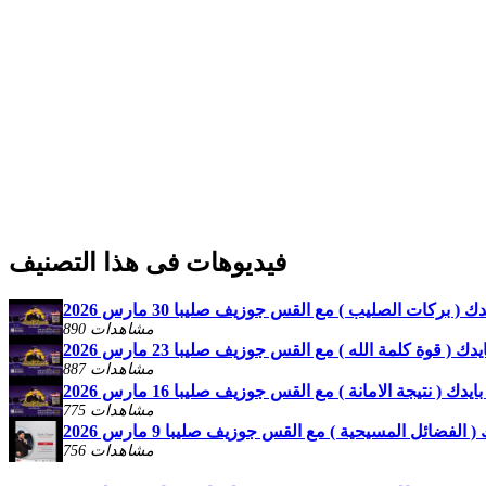
فيديوهات فى هذا التصنيف
( بركات الصليب ) مع القس جوزيف صليبا 30 مارس 2026
890 مشاهدات
 ( قوة كلمة الله ) مع القس جوزيف صليبا 23 مارس 2026
887 مشاهدات
ك ( نتيجة الامانة ) مع القس جوزيف صليبا 16 مارس 2026
775 مشاهدات
الفضائل المسيحية ) مع القس جوزيف صليبا 9 مارس 2026
756 مشاهدات