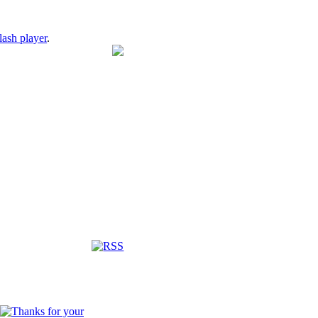
lash player
.