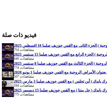
فيديو ذات صلة
) الجزء الثانى مع القس جوزيف صليبا 18 اغسطس 2025
754 مشاهدات
ة ) الجزء الرابع مع القس جوزيف صليبا 15 سبتمبر 2025
640 مشاهدات
ية ) الجزء الثالث مع القس جوزيف صليبا 8 سبتمبر 2025
774 مشاهدات
ان الأمراض الروحية مع القس جوزيف صليبا 1 يونيو 2020
507 مشاهدات
 بايدك ( أين تجلس ) مع القس جوزيف صليبا 3 مارس 2025
594 مشاهدات
بايدك ( حل بيننا ) مع القس جوزيف صليبا 15 ديسبمر 2025
775 مشاهدات