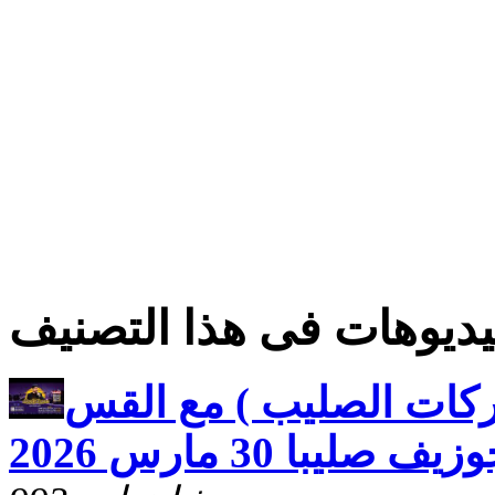
ديوهات فى هذا التصنيف
ركات الصليب ) مع القس
زيف صليبا 30 مارس 2026