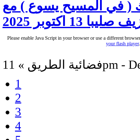
( في المسيح يسوع ) مع
ا 13 اكتوبر 2025
Please enable Java Script in your browser or use a different browse
your flash player
11pm - Dec 11,
1
2
3
4
5