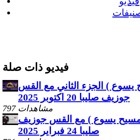
فيديو
نيفات
فيديو ذات صلة
يسوع ) الجزء الثاني مع القس
جوزيف صليبا 20 اكتوبر 2025
797 مشاهدات
مسيح يسوع ) مع القس جوزيف
صليبا 24 فبراير 2025