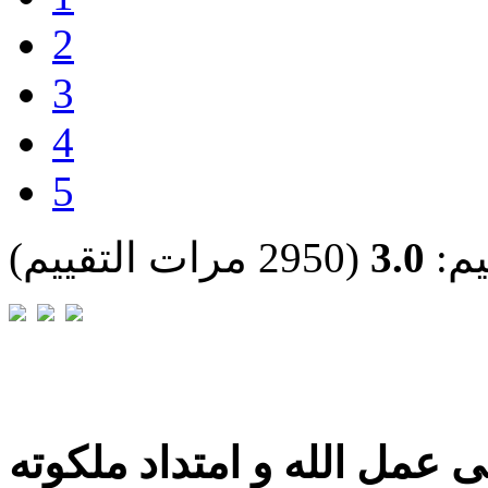
2
3
4
5
يم:
3.0
(2950 مرات التقييم)
 عمل الله و امتداد ملكوته