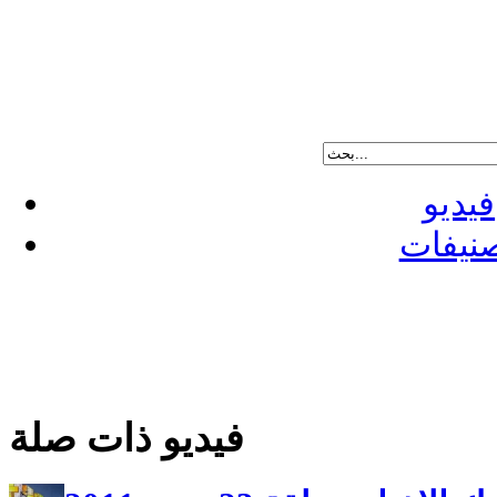
فيديو
نيفات
فيديو ذات صلة