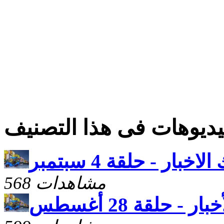
ديوهات فى هذا التصنيف
خبار - حلقة 4 سبتمبر
568 مشاهدات
 - حلقة 28 أغسطس