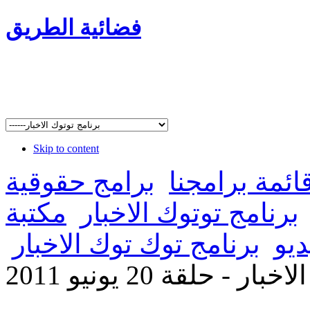
فضائية الطريق
Skip to content
ائمة برامجنا
برامج حقوقية
برنامج توتوك الاخبار
مكتبة
ديو
برنامج توك توك الاخبار
ر - حلقة 20 يونيو 2011