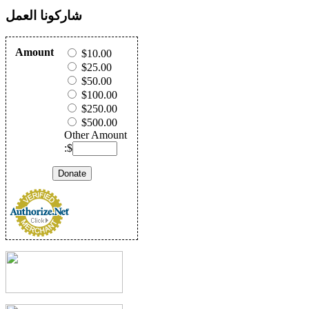
شاركونا العمل
Amount
$10.00
$25.00
$50.00
$100.00
$250.00
$500.00
Other Amount
:$