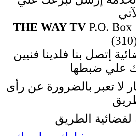
آتي
THE WAY TV
P.O. Box
(310
ة إتصل بنا فلدينا فنيين
 علي ضبطها
ار لا تعبر بالضرورة عن رأى
طريق
لفضائية الطريق